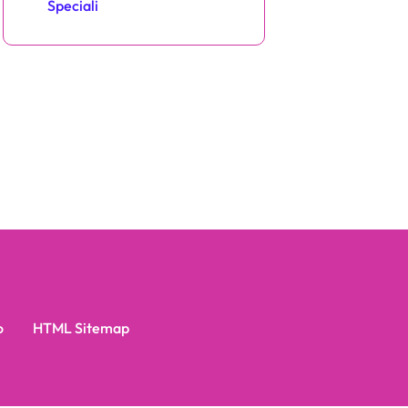
Speciali
o
HTML Sitemap