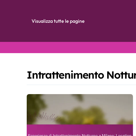
Visualizza tutte le pagine
Skip
to
content
Intrattenimento Nottu