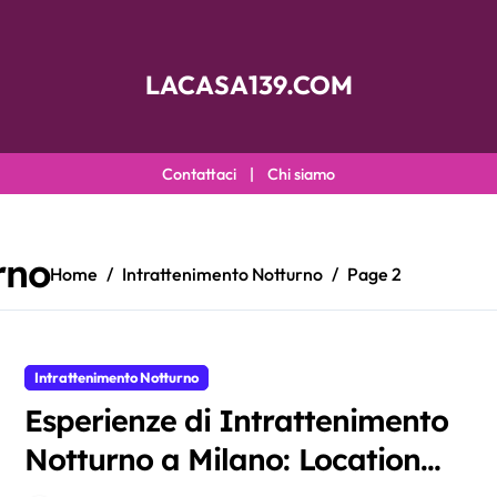
LACASA139.COM
Contattaci
|
Chi siamo
rno
Home
Intrattenimento Notturno
Page 2
Intrattenimento Notturno
Esperienze di Intrattenimento
Notturno a Milano: Location