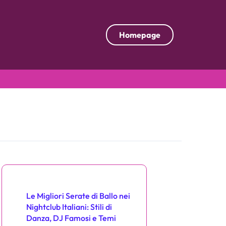
Homepage
Scopri un post casuale
Le Migliori Serate di Ballo nei
Nightclub Italiani: Stili di
Danza, DJ Famosi e Temi