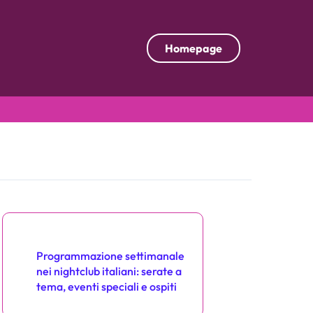
Homepage
Scopri un post casuale
Programmazione settimanale
nei nightclub italiani: serate a
tema, eventi speciali e ospiti