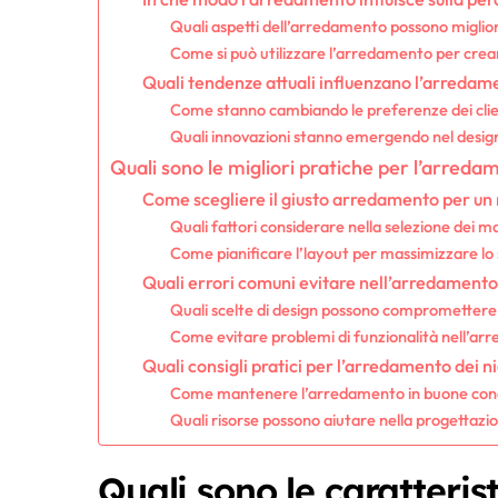
Quali aspetti dell’arredamento possono miglior
Come si può utilizzare l’arredamento per creare
Quali tendenze attuali influenzano l’arredame
Come stanno cambiando le preferenze dei clie
Quali innovazioni stanno emergendo nel design
Quali sono le migliori pratiche per l’arreda
Come scegliere il giusto arredamento per un
Quali fattori considerare nella selezione dei mate
Come pianificare l’layout per massimizzare lo s
Quali errori comuni evitare nell’arredamento
Quali scelte di design possono compromettere 
Come evitare problemi di funzionalità nell’a
Quali consigli pratici per l’arredamento dei ni
Come mantenere l’arredamento in buone cond
Quali risorse possono aiutare nella progettaz
Quali sono le caratterist