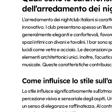
dell’arredamento dei nig
L’arredamento dei nightclub italiani si caratte
innovativo. I club presentano spesso un’illum
generalmente eleganti e confortevoli, favore
spazi intimi con divani e tavolini. I bar sono s
lucidi come vetro e acciaio. Le decorazioni
elementi architettonici unici. Inoltre, l’acust
musicale. Queste caratteristiche contribuis
Come influisce lo stile sull
Lo stile influisce significativamente sull’atm
percezione visiva e sensoriale degli ospiti.
un senso di eleganza e raffinatezza. Al contr