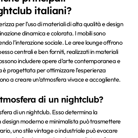
htclub italiani?
rizza per l’uso di materiali di alta qualità e design
inazione dinamica e colorata. I mobili sono
ndo l’interazione sociale. Le aree lounge offrono
pesso centrali e ben forniti, realizzati in materiali
 possono includere opere d’arte contemporanea e
ica è progettata per ottimizzare l’esperienza
cono a creare un’atmosfera vivace e accogliente.
’atmosfera di un nightclub?
osfera di un nightclub. Esso determina la
 Un design moderno e minimalista può trasmettere
ario, uno stile vintage o industriale può evocare