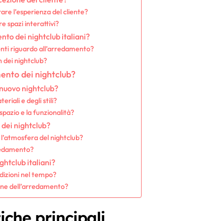
are l’esperienza del cliente?
 spazi interattivi?
nto dei nightclub italiani?
nti riguardo all’arredamento?
 dei nightclub?
mento dei nightclub?
 nuovo nightclub?
riali e degli stili?
pazio e la funzionalità?
 dei nightclub?
l’atmosfera del nightclub?
rredamento?
ghtclub italiani?
izioni nel tempo?
ione dell’arredamento?
iche principali