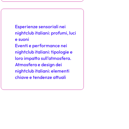
Potresti anche apprezzare
Esperienze sensoriali nei
nightclub italiani: profumi, luci
e suoni
Eventi e performance nei
nightclub italiani: tipologie e
loro impatto sull’atmosfera.
Atmosfera e design dei
nightclub italiani: elementi
chiave e tendenze attuali