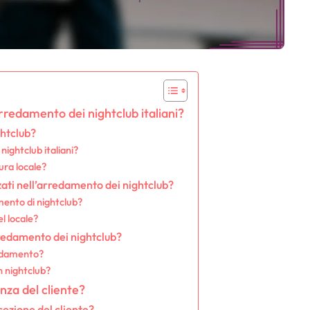
’arredamento dei nightclub italiani?
ghtclub?
nightclub italiani?
tura locale?
ati nell’arredamento dei nightclub?
amento di nightclub?
el locale?
rredamento dei nightclub?
redamento?
n nightclub?
nza del cliente?
cezione del cliente?