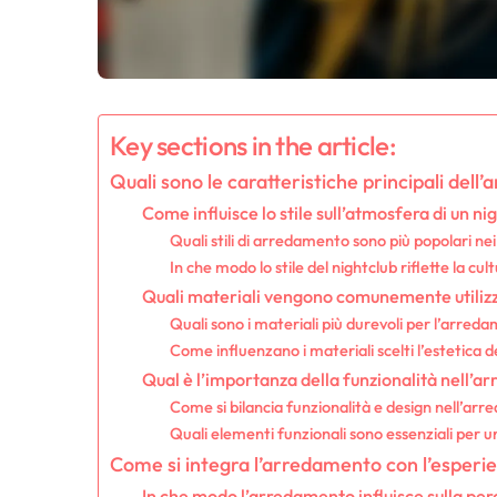
Key sections in the article:
Quali sono le caratteristiche principali dell
Come influisce lo stile sull’atmosfera di un ni
Quali stili di arredamento sono più popolari nei 
In che modo lo stile del nightclub riflette la cul
Quali materiali vengono comunemente utilizz
Quali sono i materiali più durevoli per l’arred
Come influenzano i materiali scelti l’estetica d
Qual è l’importanza della funzionalità nell’a
Come si bilancia funzionalità e design nell’ar
Quali elementi funzionali sono essenziali per u
Come si integra l’arredamento con l’esperie
In che modo l’arredamento influisce sulla per