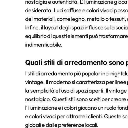
nostalgia e autenticità. L’illuminazione gio
desiderata. Luci soffuse e colori vivaci posso
dei materiali, come legno, metallo o tessuti, 
Infine, il layout degli spazi influisce sulla soci
equilibrio di questi elementi può trasformare
indimenticabile.
Quali stili di arredamento sono p
I stili di arredamento più popolari nei nightclu
vintage. Il moderno si caratterizza per linee p
la semplicità e l’uso di spazi aperti. Il vint
nostalgico. Questi stili sono scelti per crear
l’illuminazione e i colori giocano un ruolo fon
e colori vivaci per attrarre i clienti. Queste
globali e dalle preferenze locali.