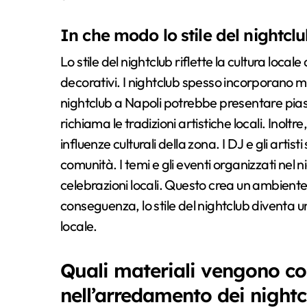
In che modo lo stile del nightclub
Lo stile del nightclub riflette la cultura local
decorativi. I nightclub spesso incorporano mat
nightclub a Napoli potrebbe presentare pias
richiama le tradizioni artistiche locali. Inolt
influenze culturali della zona. I DJ e gli arti
comunità. I temi e gli eventi organizzati nel 
celebrazioni locali. Questo crea un ambiente ch
conseguenza, lo stile del nightclub diventa 
locale.
Quali materiali vengono co
nell’arredamento dei night