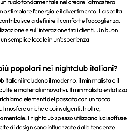
ca un ruolo fondamentale nel creare l’atmosfera
no stimolare l’energia e il divertimento. La scelta
contribuisce a definire il comfort e l’accoglienza.
alizzazione e sull’interazione tra i clienti. Un buon
 un semplice locale in un’esperienza
iù popolari nei nightclub italiani?
b italiani includono il moderno, il minimalista e il
ulite e materiali innovativi. Il minimalista enfatizza
age richiama elementi del passato con un tocco
e atmosfere uniche e coinvolgenti. Inoltre,
damentale. I nightclub spesso utilizzano luci soffuse
 scelte di design sono influenzate dalle tendenze