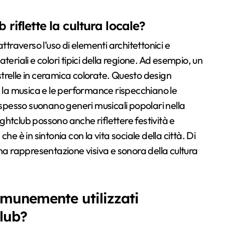
 riflette la cultura locale?
e attraverso l’uso di elementi architettonici e
eriali e colori tipici della regione. Ad esempio, un
trelle in ceramica colorate. Questo design
re, la musica e le performance rispecchiano le
sti spesso suonano generi musicali popolari nella
nightclub possono anche riflettere festività e
e è in sintonia con la vita sociale della città. Di
una rappresentazione visiva e sonora della cultura
munemente utilizzati
club?