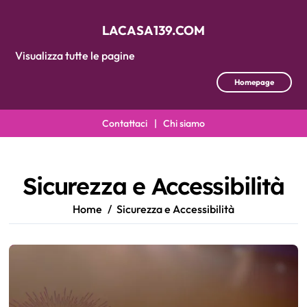
LACASA139.COM
Visualizza tutte le pagine
Homepage
Contattaci
|
Chi siamo
Skip
to
content
Sicurezza e Accessibilità
Home
Sicurezza e Accessibilità