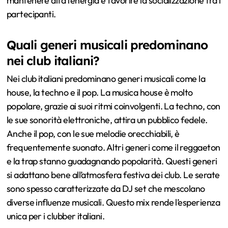
mantenere alta l’energia e favorire la socializzazione tra i
partecipanti.
Quali generi musicali predominano
nei club italiani?
Nei club italiani predominano generi musicali come la
house, la techno e il pop. La musica house è molto
popolare, grazie ai suoi ritmi coinvolgenti. La techno, con
le sue sonorità elettroniche, attira un pubblico fedele.
Anche il pop, con le sue melodie orecchiabili, è
frequentemente suonato. Altri generi come il reggaeton
e la trap stanno guadagnando popolarità. Questi generi
si adattano bene all’atmosfera festiva dei club. Le serate
sono spesso caratterizzate da DJ set che mescolano
diverse influenze musicali. Questo mix rende l’esperienza
unica per i clubber italiani.