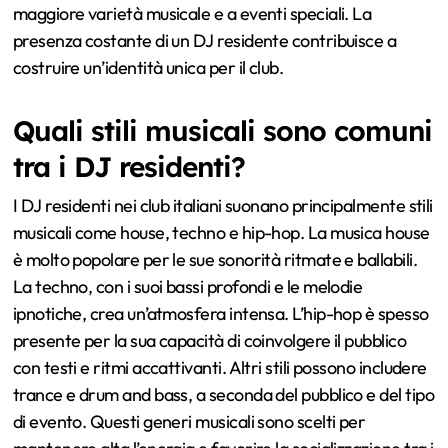
maggiore varietà musicale e a eventi speciali. La
presenza costante di un DJ residente contribuisce a
costruire un’identità unica per il club.
Quali stili musicali sono comuni
tra i DJ residenti?
I DJ residenti nei club italiani suonano principalmente stili
musicali come house, techno e hip-hop. La musica house
è molto popolare per le sue sonorità ritmate e ballabili.
La techno, con i suoi bassi profondi e le melodie
ipnotiche, crea un’atmosfera intensa. L’hip-hop è spesso
presente per la sua capacità di coinvolgere il pubblico
con testi e ritmi accattivanti. Altri stili possono includere
trance e drum and bass, a seconda del pubblico e del tipo
di evento. Questi generi musicali sono scelti per