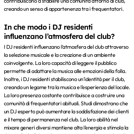
contribuiscono a stabilire una comunità attorno al club,
creando un senso di appartenenza tra i frequentatori.
In che modo i DJ residenti
influenzano l’atmosfera del club?
I DJ residenti influenzano l’atmosfera del club attraverso
la selezione musicale e la creazione di un ambiente
coinvolgente. La loro capacità di leggere il pubblico
permette di adattare la musica alle emozioni della folla.
Inoltre, i DJ residenti stabiliscono un’identità per il club,
creando un legame tra la musica e l’esperienza del locale.
La loro presenza costante contribuisce a costruire una
comunità di frequentatori abituali. Studi dimostrano che
un DJ esperto può aumentare la soddisfazione dei clienti
e il tempo di permanenza nel club. La loro abilità nel
mixare generi diversi mantiene alta l’energia e stimola la