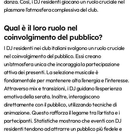
danza. Così, i DJ residenti giocano un ruolo cruciale nel
plasmare l’atmosfera complessiva del club.
Qual è il loro ruolo nel
coinvolgimento del pubblico?
I DJ residenti nei club italiani svolgono un ruolo cruciale
nel coinvolgimento del pubblico. Essi creano
un’atmosfera unica che incoraggia la partecipazione
attiva dei presenti. La selezione musicale è
fondamentale per mantenere alta l’energia e l’interesse.
Attraverso mix e transizioni, i DJ guidano l’esperienza
emotiva della serata. Inoltre, interagiscono
direttamente con il pubblico, utilizzando tecniche di
animazione. Questo rafforza il legame tra l’artista e i
partecipanti. Statistiche mostrano che eventi con DJ
residenti tendono ad attrarre un pubblico più fedele e