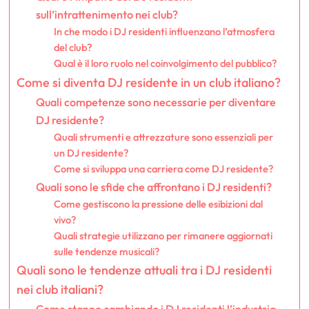
sull’intrattenimento nei club?
In che modo i DJ residenti influenzano l’atmosfera
del club?
Qual è il loro ruolo nel coinvolgimento del pubblico?
Come si diventa DJ residente in un club italiano?
Quali competenze sono necessarie per diventare
DJ residente?
Quali strumenti e attrezzature sono essenziali per
un DJ residente?
Come si sviluppa una carriera come DJ residente?
Quali sono le sfide che affrontano i DJ residenti?
Come gestiscono la pressione delle esibizioni dal
vivo?
Quali strategie utilizzano per rimanere aggiornati
sulle tendenze musicali?
Quali sono le tendenze attuali tra i DJ residenti
nei club italiani?
Come stanno cambiando i DJ residenti l’industria