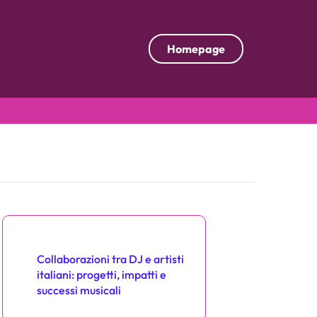
Homepage
Scopri un post casuale
Collaborazioni tra DJ e artisti
italiani: progetti, impatti e
successi musicali