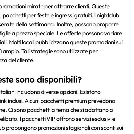
o promozioni mirate per attrarre clienti. Queste
acchetti per feste e ingressi gratuiti. I nightclub
 serate della settimana. Inoltre, possono proporre
ttiglie a prezzo speciale. Le offerte possono variare
ali. Molti locali pubblicizzano queste promozioni sui
ampio. Tali strategie sono utilizzate per
za del cliente.
este sono disponibili?
 italiani includono diverse opzioni. Esistono
ink inclusi. Alcuni pacchetti premium prevedono
gne. Ci sono pacchetti a tema che si adattano a
libato. I pacchetti VIP offrono servizi esclusivi e
club propongono promozioni stagionali con sconti sui