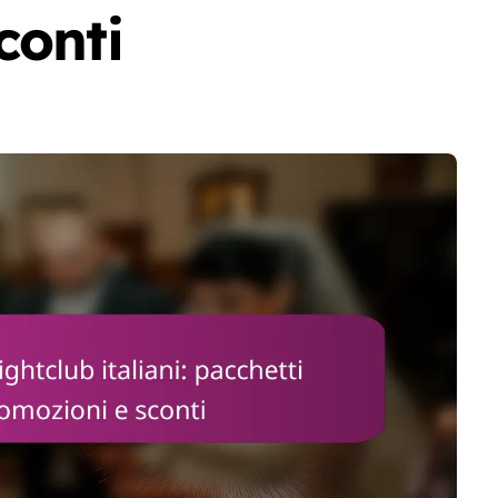
conti