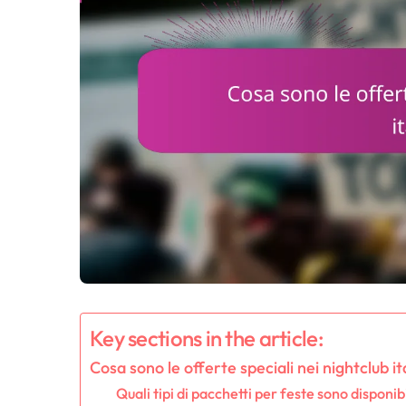
Key sections in the article:
Cosa sono le offerte speciali nei nightclub it
Quali tipi di pacchetti per feste sono disponibi