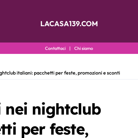
LACASA139.COM
Contattaci
|
Chi siamo
ghtclub italiani: pacchetti per feste, promozioni e sconti
i nei nightclub
tti per feste,