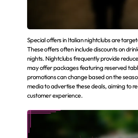
Special offers in Italian nightclubs are targeted promotions designed to attract customers.
These offers often include discounts on drin
nights. Nightclubs frequently provide reduc
may offer packages featuring reserved table
promotions can change based on the season 
media to advertise these deals, aiming to 
customer experience.