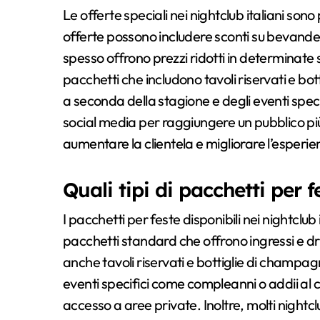
Le offerte speciali nei nightclub italiani son
offerte possono includere sconti su bevande, p
spesso offrono prezzi ridotti in determinate
pacchetti che includono tavoli riservati e bo
a seconda della stagione e degli eventi speci
social media per raggiungere un pubblico più 
aumentare la clientela e migliorare l’esperien
Quali tipi di pacchetti per f
I pacchetti per feste disponibili nei nightclub
pacchetti standard che offrono ingressi e dr
anche tavoli riservati e bottiglie di champa
eventi specifici come compleanni o addii al ce
accesso a aree private. Inoltre, molti night