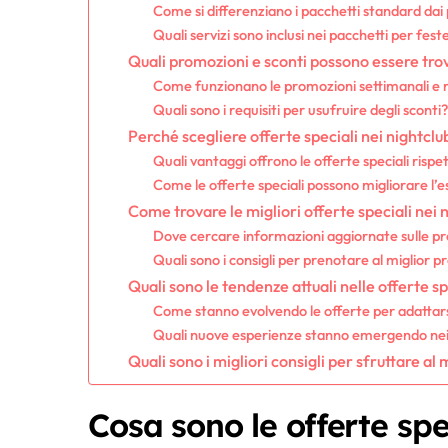
Come si differenziano i pacchetti standard da
Quali servizi sono inclusi nei pacchetti per fest
Quali promozioni e sconti possono essere trov
Come funzionano le promozioni settimanali e 
Quali sono i requisiti per usufruire degli sconti
Perché scegliere offerte speciali nei nightclub
Quali vantaggi offrono le offerte speciali rispe
Come le offerte speciali possono migliorare l’e
Come trovare le migliori offerte speciali nei 
Dove cercare informazioni aggiornate sulle p
Quali sono i consigli per prenotare al miglior p
Quali sono le tendenze attuali nelle offerte sp
Come stanno evolvendo le offerte per adattarsi 
Quali nuove esperienze stanno emergendo nei 
Quali sono i migliori consigli per sfruttare al
Cosa sono le offerte spec