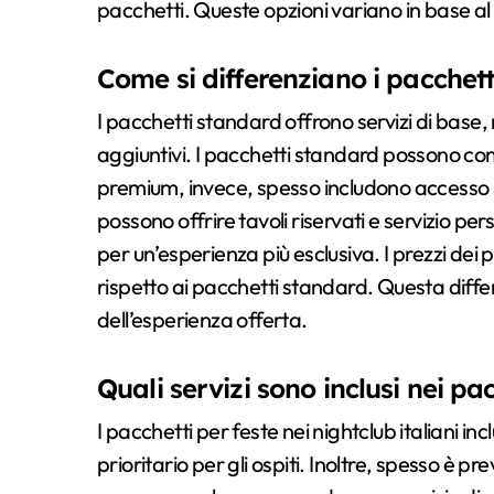
pacchetti. Queste opzioni variano in base al l
Come si differenziano i pacchet
I pacchetti standard offrono servizi di base
aggiuntivi. I pacchetti standard possono com
premium, invece, spesso includono accesso pr
possono offrire tavoli riservati e servizio p
per un’esperienza più esclusiva. I prezzi de
rispetto ai pacchetti standard. Questa differen
dell’esperienza offerta.
Quali servizi sono inclusi nei pa
I pacchetti per feste nei nightclub italiani inc
prioritario per gli ospiti. Inoltre, spesso è pr