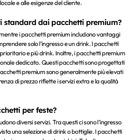
ocale e alle esigenze del cliente.
ti standard dai pacchetti premium?
, mentre i pacchetti premium includono vantaggi
prendere solo l’ingresso e un drink. I pacchetti
ioritario e più drink. Inoltre, i pacchetti premium
ersonale dedicato. Questi pacchetti sono progettati
i pacchetti premium sono generalmente più elevati
za di prezzo riflette i servizi extra e la qualità
cchetti per feste?
ludono diversi servizi. Tra questi ci sono l’ingresso
evista una selezione di drink o bottiglie. I pacchetti