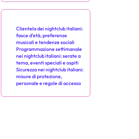
Potresti anche apprezzare
Clientela dei nightclub italiani:
fasce d’età, preferenze
musicali e tendenze sociali
Programmazione settimanale
nei nightclub italiani: serate a
tema, eventi speciali e ospiti
Sicurezza nei nightclub italiani:
misure di protezione,
personale e regole di accesso